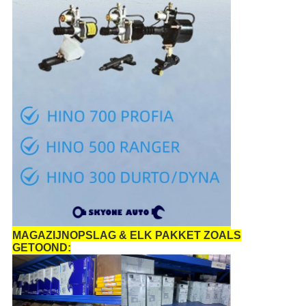
MAGAZIJNOPSLAG & ELK PAKKET ZOALS
GETOOND: