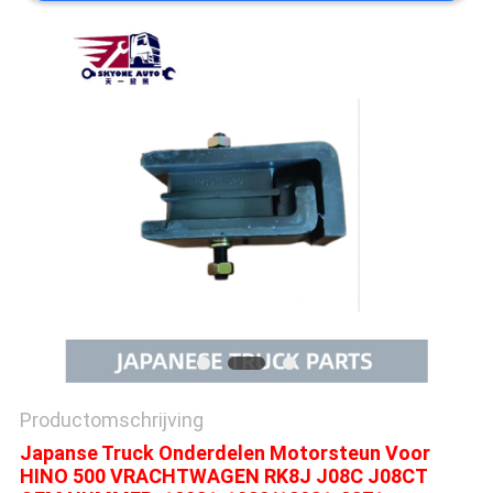
Productomschrijving
Japanse Truck Onderdelen Motorsteun Voor
HINO 500 VRACHTWAGEN RK8J J08C J08CT