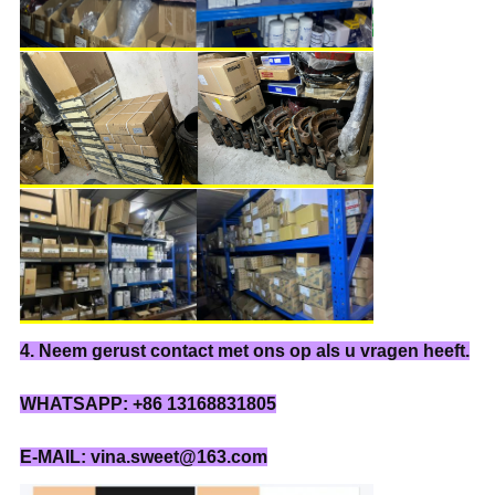
4. Neem gerust contact met ons op als u vragen heeft.
WHATSAPP: +86 13168831805
E-MAIL: vina.sweet@163.com