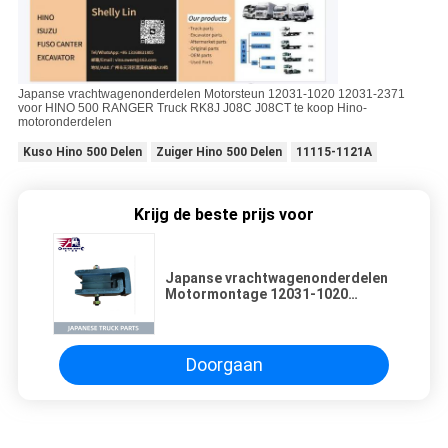
Japanse vrachtwagenonderdelen Motorsteun 12031-1020 12031-2371
voor HINO 500 RANGER Truck RK8J J08C J08CT te koop Hino-
motoronderdelen
Kuso Hino 500 Delen
Zuiger Hino 500 Delen
11115-1121A
Krijg de beste prijs voor
Japanse vrachtwagenonderdelen
Motormontage 12031-1020
12031-2371 Voor HINO 500
RANGER Truck RK8J J08C J08CT
te koop Hino motoronderdelen
Doorgaan