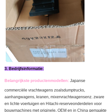
3. Bedrijfsinformatie:
Belangrijkste productenmodellen:
Japanse
commerciële vrachtwagens zoals
dumptrucks,
aanhangwagens, kranen, mixervrachtwagens
enz. zware
en lichte voertuigen en Hitachi-reserveonderdelen voor
bouwmachines met originele, OEM en in China gemaakte