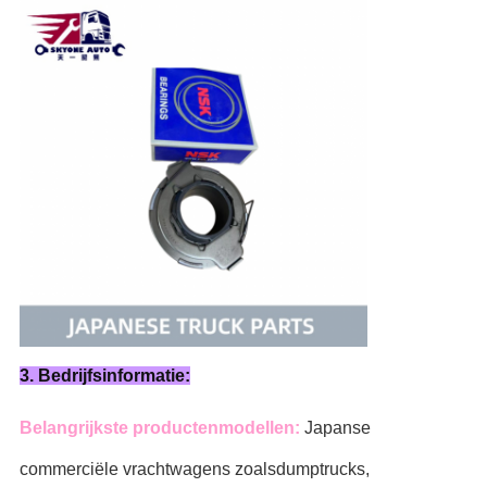
3. Bedrijfsinformatie:
Belangrijkste productenmodellen:
Japanse
commerciële vrachtwagens zoals
dumptrucks,