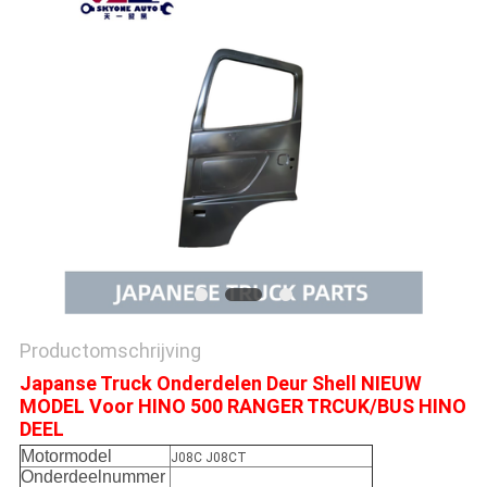
Productomschrijving
Japanse Truck Onderdelen Deur Shell NIEUW
MODEL Voor HINO 500 RANGER TRCUK/BUS HINO
DEEL
Motormodel
J08C J08CT
Onderdeelnummer