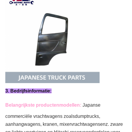
3. Bedrijfsinformatie:
Belangrijkste productenmodellen:
Japanse
commerciële vrachtwagens zoals
dumptrucks,
aanhangwagens, kranen, mixervrachtwagens
enz. zware