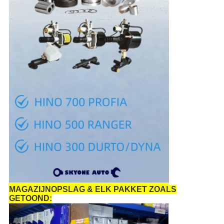
MAGAZIJNOPSLAG & ELK PAKKET ZOALS
GETOOND: