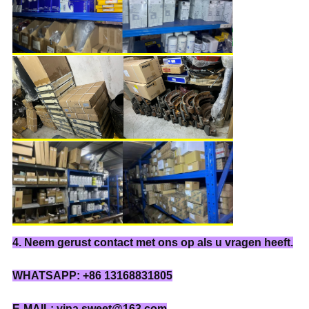
4. Neem gerust contact met ons op als u vragen heeft.
WHATSAPP: +86 13168831805
E-MAIL: vina.sweet@163.com