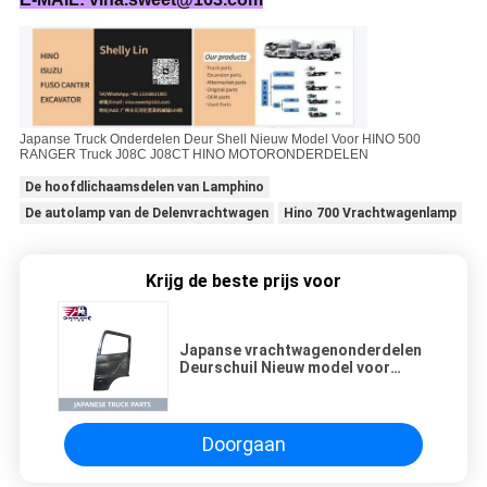
Japanse Truck Onderdelen Deur Shell Nieuw Model Voor HINO 500
RANGER Truck J08C J08CT HINO MOTORONDERDELEN
De hoofdlichaamsdelen van Lamphino
De autolamp van de Delenvrachtwagen
Hino 700 Vrachtwagenlamp
Krijg de beste prijs voor
Japanse vrachtwagenonderdelen
Deurschuil Nieuw model voor
HINO 500 RANGER Truck J08C
J08CT HINO MOTOR PARTS
Doorgaan