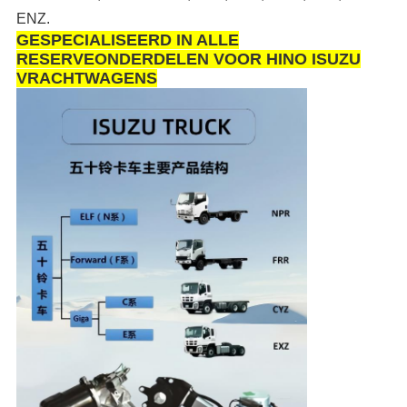
ENZ.
GESPECIALISEERD IN ALLE
RESERVEONDERDELEN VOOR HINO ISUZU
VRACHTWAGENS