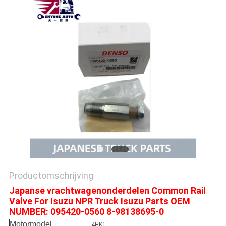
Productomschrijving
Japanse vrachtwagenonderdelen Common Rail
Valve For Isuzu NPR Truck Isuzu Parts OEM
NUMBER: 095420-0560 8-98138695-0
Motormodel
4HK1