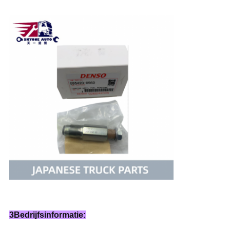
3Bedrijfsinformatie: