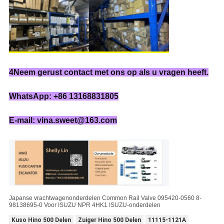
4Neem gerust contact met ons op als u vragen heeft.
WhatsApp: +86 13168831805
E-mail: vina.sweet@163.com
Japanse vrachtwagenonderdelen Common Rail Valve 095420-0560 8-
98138695-0 Voor ISUZU NPR 4HK1 ISUZU-onderdelen
Kuso Hino 500 Delen
Zuiger Hino 500 Delen
11115-1121A