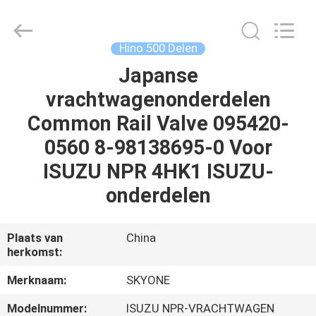
Shunzheng
Technology
Co.,
Ltd.
All
Hino 500 Delen
Rights
Reserved.
Japanse
HUIS
vrachtwagenonderdelen
PRODUCTEN
Common Rail Valve 095420-
0560 8-98138695-0 Voor
ONGEVEER
ISUZU NPR 4HK1 ISUZU-
ONS
onderdelen
FABRIEKSREIS
Plaats van
China
herkomst:
KWALITEITSCONTROLE
Merknaam:
SKYONE
Modelnummer:
ISUZU NPR-VRACHTWAGEN