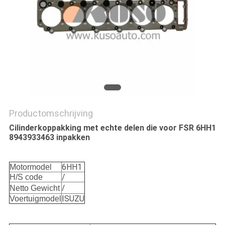
Productomschrijving
Cilinderkoppakking met echte delen die voor FSR 6HH1
8943933463 inpakken
6HH1
Motormodel
/
H/S code
/
Netto Gewicht
ISUZU
Voertuigmodel