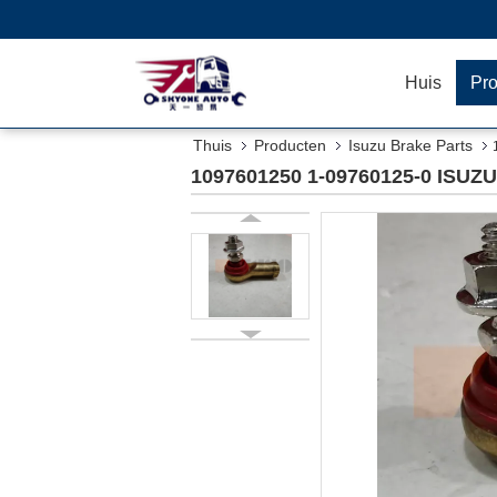
Huis
Pr
Thuis
Producten
Isuzu Brake Parts
1097601250 1-09760125-0 ISUZU