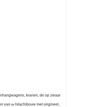
aanhangwagens, kranen, de
op zwaar
en van
hitachibouw met origineel,
de