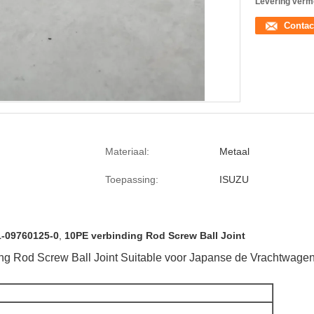
Levering verm
Contac
Materiaal:
Metaal
Toepassing:
ISUZU
1-09760125-0
,
10PE verbinding Rod Screw Ball Joint
ng Rod Screw Ball Joint Suitable voor Japanse de Vrachtwa