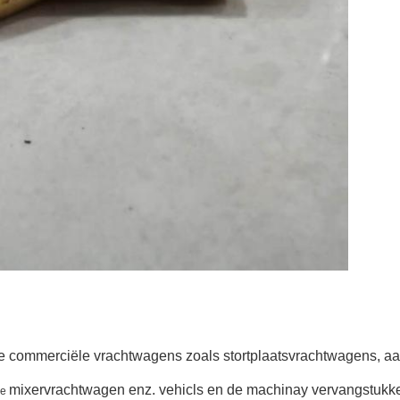
e commerciële vrachtwagens zoals
stortplaatsvrachtwagens, 
mixervrachtwagen
enz. vehicls en de machinay vervangstukk
e